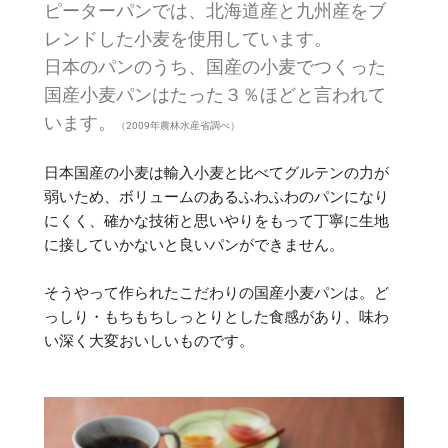
ピーターパンでは、北海道産と九州産をブ
レンドした小麦を使用しています。
日本のパンのうち、国産の小麦でつくった
国産小麦パンはたった３％ほどと言われて
います。
（2009年農林水産省調べ）
日本国産の小麦は輸入小麦と比べてグルテンの力が
弱いため、ボリュームのあるふわふわのパンになり
にくく、確かな技術と思いやりをもって丁寧に生地
に接していかないと良いパンができません。
そうやって作られたこだわりの国産小麦パンは。ど
っしり・もちもちしっとりとした食感があり、味わ
い深く大変おいしいものです。