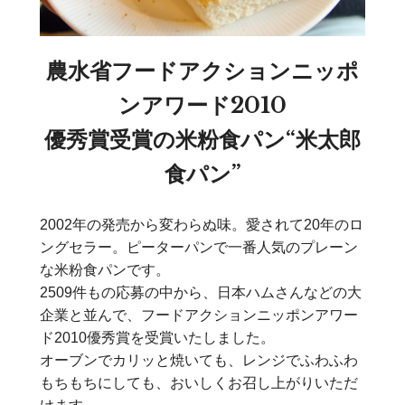
農水省フードアクションニッポ
ンアワード2010
優秀賞受賞の
米粉食パン“米太郎
食パン”
2002年の発売から変わらぬ味。愛されて20年のロ
ングセラー。ピーターパンで一番人気のプレーン
な米粉食パンです。
2509件もの応募の中から、日本ハムさんなどの大
企業と並んで、フードアクションニッポンアワー
ド2010優秀賞を受賞いたしました。
オーブンでカリッと焼いても、レンジでふわふわ
もちもちにしても、おいしくお召し上がりいただ