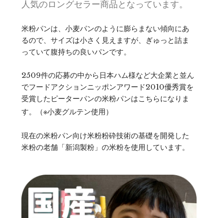
人気のロングセラー商品となっています。
米粉パンは、小麦パンのように膨らまない傾向にあ
るので、サイズは小さく見えますが、ぎゅっと詰ま
っていて腹持ちの良いパンです。
2509件の応募の中から日本ハム様など大企業と並ん
でフードアクションニッポンアワード2010優秀賞を
受賞したピーターパンの米粉パンはこちらになりま
す。（※小麦グルテン使用）
現在の米粉パン向け米粉粉砕技術の基礎を開発した
米粉の老舗「新潟製粉」の米粉を使用しています。