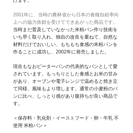
けます。
2001年に、当時の農林省から日本の食糧自給率向
上への協力依頼を受けてできあがった商品です。
当時まだ普及していなかった米粉パン作り技術を
いち早く取り入れ、独自の改良を重ねて、自然な
材料だけでおいしい、もちもち食感の米粉パンを
作ることに成功し、2002年に発売しました。
現在もなおピーターパンの代表的なパンとして愛
されています。もっちりとした食感とお米の甘み
があり、オーブンや電子レンジで温めると焼き立
て同様、風味もより増します。通常の小麦粉のパ
ンに比べ、しっとり感があり腹持ちが良い商品で
す。
＜保存料・乳化剤・イーストフード・卵・牛乳 不
使用 米粉パン＞