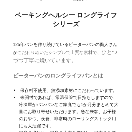
ベーキングヘルシー ロングライフ
シリーズ
125年パンを作り続けているピーターパンの職人さん
ひとつ
が
こだわりぬいたシンプルで上質な素材で、
づつ丁寧に焼いています。
ピーターパンの
ロングライフパンとは
保存料不使用、無添加素材にこだわっています。
未開封であれば、常温保管で日持ちしますので、
冷凍庫がパンパンなご家庭でも1か月分まとめて大
量にお取り寄せいただけます。急な来客、お子様
のおやつ、夜食、非常時のローリングストック用
にも大活躍です。