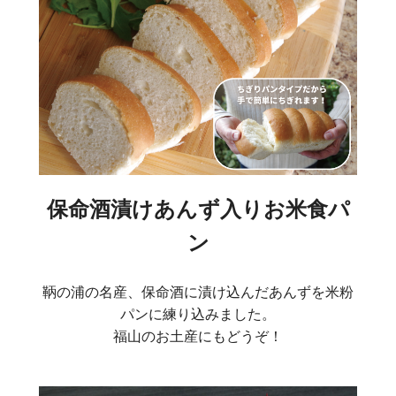
保命酒漬けあんず入りお米食パ
ン
鞆の浦の名産、保命酒に漬け込んだあんずを米粉
パンに練り込みました。
福山のお土産にもどうぞ！